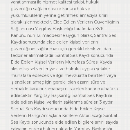
yanıtlanması ile hizmet kalitesi takibi, hukuki
güvenliğin sağlanması ile kanuni hak ve
yükümlülüklerin yerine getirilmesi amacıyla sınırlı
olarak işlenmektedir. Elde Edilen Verilerin Güvenliğinin
Sağlanması Yargıtay Başkanlığı tarafından KVK
Kanunu’nun 12. maddesine uygun olarak, Santral Ses
Kaydı sonucunda elde edilen kişisel verilerin
güvenliğinin sağlanması için gerekli teknik ve idari
tedbirler alınmaktadır. Santral Ses Kaydı sonucunda
Elde Edilen Kişisel Verilerin Muhafaza Süresi Kayda
alınan kişisel veriler yasa ve hukuka uygun şekilde
muhafaza edilecek ve ilgili mevzuatta belirtilen veya
işlendikleri amaç için gerekli olan azami süre ve
herhalde kanuni zamanaşımı süreleri kadar muhafaza
edilecektir. Yargıtay Başkanlığı Santral Ses Kaydı ile
elde edilen kişisel verilerin saklanma süreleri 3 aydır.
Santral Ses Kaydı sonucunda Elde Edilen Kişisel
Verilerin Hangi Amaçlarla Kimlere Aktarılacağı Santral
Ses Kaydı sonucunda elde edilen bilgilere sınırlı sayıda
çalışanın erişimi bulunmaktadır. Yargıtay Başkanlığı