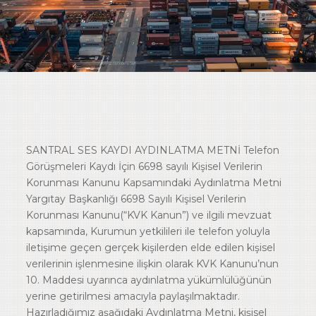
SANTRAL SES KAYDI AYDINLATMA METNİ Telefon
Görüşmeleri Kaydı İçin 6698 sayılı Kişisel Verilerin
Korunması Kanunu Kapsamındaki Aydınlatma Metni
Yargıtay Başkanlığı 6698 Sayılı Kişisel Verilerin
Korunması Kanunu(“KVK Kanun”) ve ilgili mevzuat
kapsamında, Kurumun yetkilileri ile telefon yoluyla
iletişime geçen gerçek kişilerden elde edilen kişisel
verilerinin işlenmesine ilişkin olarak KVK Kanunu’nun
10. Maddesi uyarınca aydınlatma yükümlülüğünün
yerine getirilmesi amacıyla paylaşılmaktadır.
Hazırladığımız aşağıdaki Aydınlatma Metni, kişisel