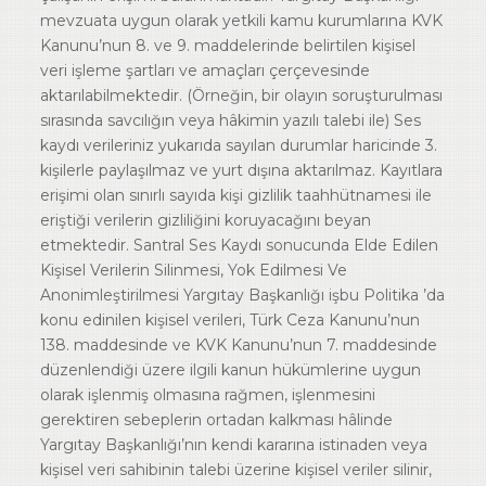
mevzuata uygun olarak yetkili kamu kurumlarına KVK
Kanunu’nun 8. ve 9. maddelerinde belirtilen kişisel
veri işleme şartları ve amaçları çerçevesinde
aktarılabilmektedir. (Örneğin, bir olayın soruşturulması
sırasında savcılığın veya hâkimin yazılı talebi ile) Ses
kaydı verileriniz yukarıda sayılan durumlar haricinde 3.
kişilerle paylaşılmaz ve yurt dışına aktarılmaz. Kayıtlara
erişimi olan sınırlı sayıda kişi gizlilik taahhütnamesi ile
eriştiği verilerin gizliliğini koruyacağını beyan
etmektedir. Santral Ses Kaydı sonucunda Elde Edilen
Kişisel Verilerin Silinmesi, Yok Edilmesi Ve
Anonimleştirilmesi Yargıtay Başkanlığı işbu Politika ’da
konu edinilen kişisel verileri, Türk Ceza Kanunu’nun
138. maddesinde ve KVK Kanunu’nun 7. maddesinde
düzenlendiği üzere ilgili kanun hükümlerine uygun
olarak işlenmiş olmasına rağmen, işlenmesini
gerektiren sebeplerin ortadan kalkması hâlinde
Yargıtay Başkanlığı’nın kendi kararına istinaden veya
kişisel veri sahibinin talebi üzerine kişisel veriler silinir,