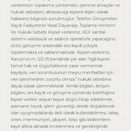
verilerinizin toplanma yöntemleri, işlenme amaçları ve
hukuki sebepleri, aktarılacağı kişilere ilişkin olarak
haklarınız bilginize sunulmuştur. Telefon Görüşmeleri
Kaydı Faaliyetinin Yasal Dayanağı, Toplama Yöntemi
Ve Hukuki Sebebi Kişisel verileriniz, KGF santral
sistemi vasıtasıyla ve sadece operatörle yapacağınız
sözlü görüşme sırasındaki ses kaydı yoluyla
toplanmakta ve saklanmaktadır. Kişisel verileriniz,
Kanun’un m. 5/2-(f) bendinde yer alan “ilgili kişinin
temel hak ve özgürlüklerine zarar vermemek
kaydıyla, veri sorumlusunun meşru menfaatleri için
veri işlenmesinin zorunlu olması” hukuki sebebine
dayalı olarak işlenmektedir. Kimlik bilgileri, iletişim
bilgileri, ses kaydı ve görüşme içerisinde belirttiğiniz
kişisel verileri; arayan kişiye doğru hitap edebilmek,
aramanın teyidi, işlem güvenliği, ileride doğabilecek
olan uyuşmazlıklarda delil olarak kullanılabilmesi, talep,
öneri, memnuniyet, şikayet, itiraz gibi bildirimlerin
kayıt altına alınarak incelenmesi ve gerektiğinde