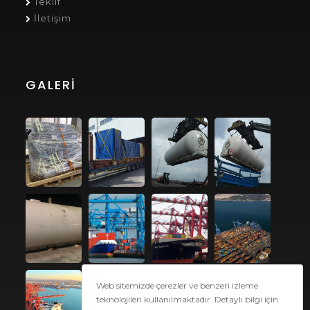
Teklif
İletişim
GALERI
Web sitemizde çerezler ve benzeri izleme
teknolojileri kullanılmaktadır. Detaylı bilgi için