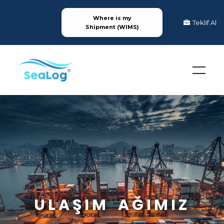
Where is my
Teklif Al
Shipment (WIMS)
ULAŞIM AĞIMIZ