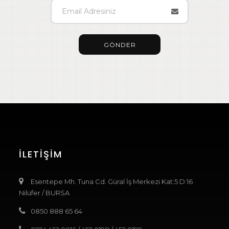
GÖNDER
İLETIŞIM
Esentepe Mh. Tuna Cd. Güral İş Merkezi Kat:5 D:16
Nilüfer / BURSA
0850 888 65 64