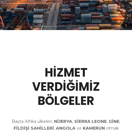
HIZMET
VERDIĞIMIZ
BÖLGELER
Başta Afrika ülkeleri;
NİJERYA
,
SİERRA LEONE
,
GİNE
,
FİLDİŞİ SAHİLLERİ
,
ANGOLA
ve
KAMERUN
olmak