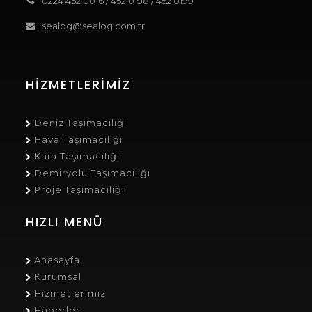
0224 452 0016
/
452 0198
/
452 0199
sealog@sealog.com.tr
HIZMETLERIMIZ
Deniz Taşımacılığı
Hava Taşımacılığı
Kara Taşımacılığı
Demiryolu Taşımacılığı
Proje Taşımacılığı
HIZLI MENÜ
Anasayfa
Kurumsal
Hizmetlerimiz
Haberler