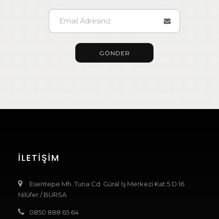
GÖNDER
İLETIŞIM
Esentepe Mh. Tuna Cd. Güral İş Merkezi Kat:5 D:16
Nilüfer / BURSA
0850 888 65 64