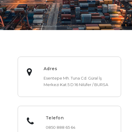
Adres
Esentepe Mh. Tuna Cd. Güral İş
Merkezi Kat:5 D:16 Nilüfer / BURSA
Telefon
0850 888 65 64