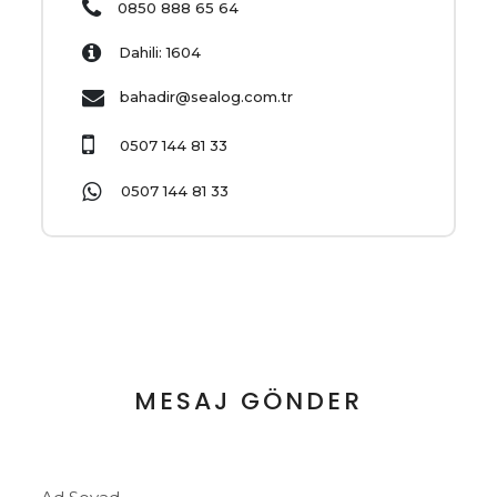
0850 888 65 64
Dahili: 1604
bahadir@sealog.com.tr
0507 144 81 33
0507 144 81 33
MESAJ GÖNDER