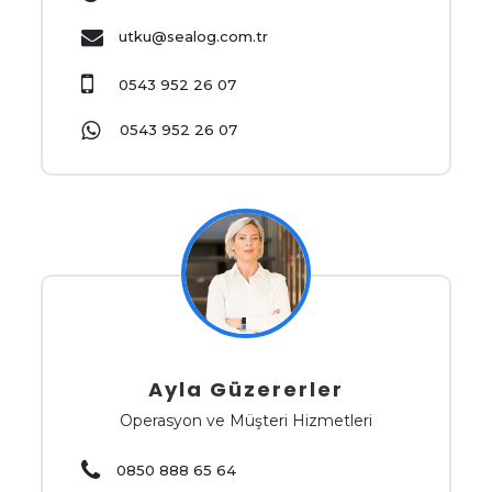
utku@sealog.com.tr
0543 952 26 07
0543 952 26 07
Ayla Güzererler
Operasyon ve Müşteri Hizmetleri
0850 888 65 64