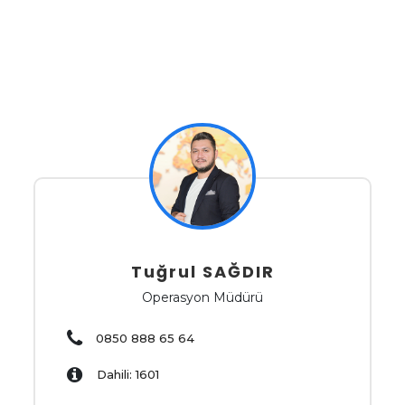
Tuğrul SAĞDIR
Operasyon Müdürü
0850 888 65 64
Dahili: 1601