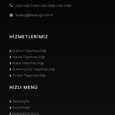
0224 452 0016
/
452 0198
/
452 0199
sealog@sealog.com.tr
HIZMETLERIMIZ
Deniz Taşımacılığı
Hava Taşımacılığı
Kara Taşımacılığı
Demiryolu Taşımacılığı
Proje Taşımacılığı
HIZLI MENÜ
Anasayfa
Kurumsal
Hizmetlerimiz