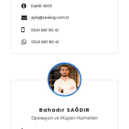
Dahili: 1603
ayla@sealog.com.tr
0541 661 90 41
0541 661 90 41
Bahadır SAĞDIR
Operasyon ve Müşteri Hizmetleri